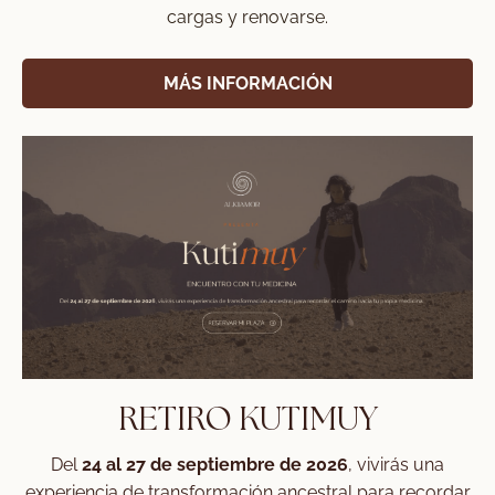
cargas y renovarse.
MÁS INFORMACIÓN
RETIRO KUTIMUY
Del
24 al 27 de septiembre de 2026
, vivirás una
experiencia de transformación ancestral para recordar