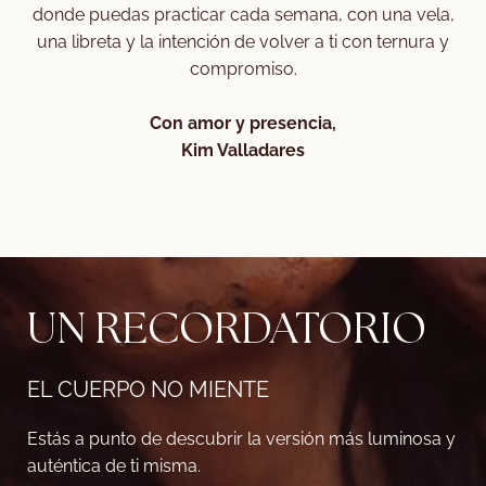
donde puedas practicar cada semana, con una vela,
una libreta y la intención de volver a ti con ternura y
compromiso.
Con amor y presencia,
Kim Valladares
ENVIAR COMPROBANTE
UN RECORDATORIO
EL CUERPO NO MIENTE
Estás a punto de descubrir la versión más luminosa y
auténtica de ti misma.